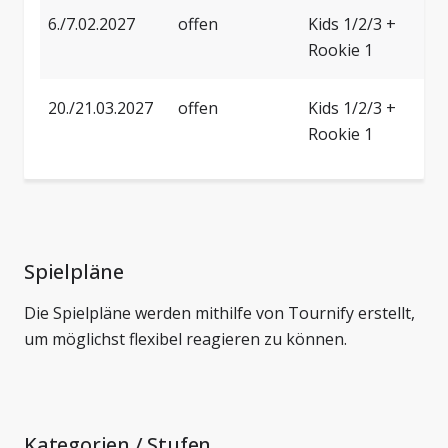
6./7.02.2027
offen
Kids 1/2/3 +
0
Rookie 1
20./21.03.2027
offen
Kids 1/2/3 +
2
Rookie 1
Spielpläne
Die Spielpläne werden mithilfe von Tournify erstellt,
um möglichst flexibel reagieren zu können.
Kategorien / Stufen