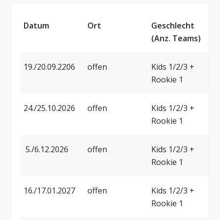
Datum
Ort
Geschlecht
A
(Anz. Teams)
19./20.09.2206
offen
Kids 1/2/3 +
2
Rookie 1
24./25.10.2026
offen
Kids 1/2/3 +
2
Rookie 1
5./6.12.2026
offen
Kids 1/2/3 +
0
Rookie 1
16./17.01.2027
offen
Kids 1/2/3 +
1
Rookie 1