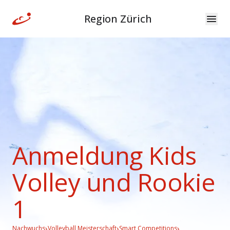
Region Zürich
Anmeldung Kids
Volley und Rookie
1
›
›
›
Nachwuchs
Volleyball Meisterschaft
Smart Competitions